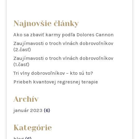
Najnovšie články
Ako sa zbaviť karmy podľa Dolores Cannon
Zaujímavosti o troch vlnách dobrovoľníkov
(2.časť)
Zaujímavosti o troch vlnách dobrovoľníkov
(1.časť)
Tri vlny dobrovoľníkov – kto sú to?
Priebeh kvantovej regresnej terapie
Archív
január 2023
(6)
Kategórie
blog
(6)