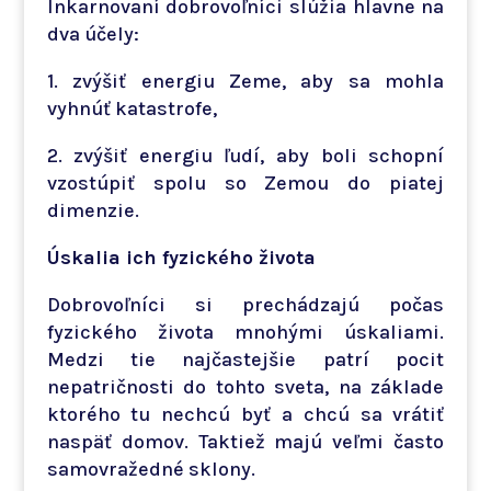
Inkarnovaní dobrovoľníci slúžia hlavne na
dva účely:
1. zvýšiť energiu Zeme, aby sa mohla
vyhnúť katastrofe,
2. zvýšiť energiu ľudí, aby boli schopní
vzostúpiť spolu so Zemou do piatej
dimenzie.
Úskalia ich fyzického života
Dobrovoľníci si prechádzajú počas
fyzického života mnohými úskaliami.
Medzi tie najčastejšie patrí pocit
nepatričnosti do tohto sveta, na základe
ktorého tu nechcú byť a chcú sa vrátiť
naspäť domov. Taktiež majú veľmi často
samovražedné sklony.