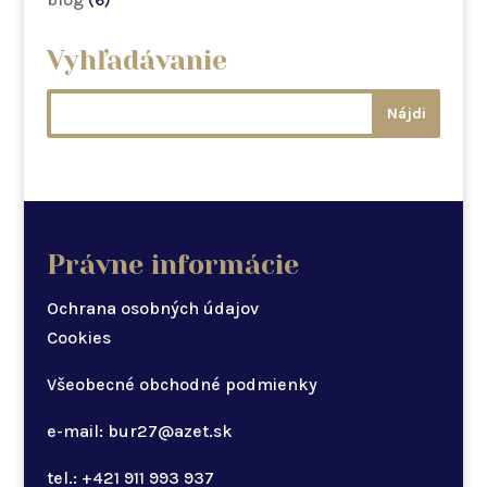
Vyhľadávanie
Právne informácie
Ochrana osobných údajov
Cookies
Všeobecné obchodné podmienky
e-mail: bur27@azet.sk
tel.: +421 911 993 937