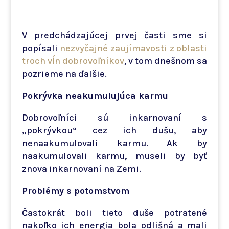
V predchádzajúcej prvej časti sme si
popísali
nezvyčajné zaujímavosti z oblasti
troch vĺn dobrovoľníkov
, v tom dnešnom sa
pozrieme na ďalšie.
Pokrývka neakumulujúca karmu
Dobrovoľníci sú inkarnovaní s
„pokrývkou“ cez ich dušu, aby
nenaakumulovali karmu. Ak by
naakumulovali karmu, museli by byť
znova inkarnovaní na Zemi.
Problémy s potomstvom
Častokrát boli tieto duše potratené
nakoľko ich energia bola odlišná a mali